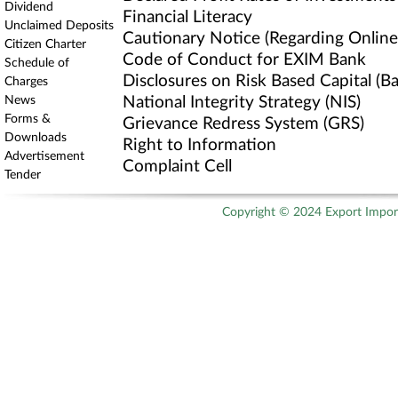
Dividend
Financial Literacy
Unclaimed Deposits
Cautionary Notice (Regarding Online 
Citizen Charter
Code of Conduct for EXIM Bank
Schedule of
Disclosures on Risk Based Capital (Bas
Charges
News
National Integrity Strategy (NIS)
Forms &
Grievance Redress System (GRS)
Downloads
Right to Information
Advertisement
Complaint Cell
Tender
Copyright © 2024 Export Import