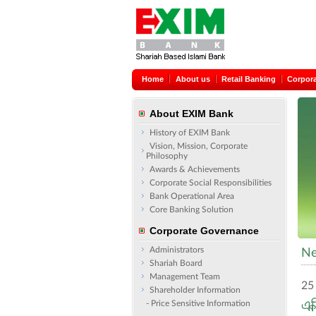
Home
About us
Retail Banking
Corpor
About EXIM Bank
History of EXIM Bank
Vision, Mission, Corporate
Philosophy
Awards & Achievements
Corporate Social Responsibilities
Bank Operational Area
Core Banking Solution
Corporate Governance
Administrators
Ne
Shariah Board
Management Team
25
Shareholder Information
এক
- Price Sensitive Information