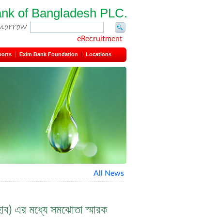
ank of Bangladesh PLC.
eRecruitment
ports
Exim Bank Foundation
Locations
All News
হাব) এর মধ্যে সমঝোতা স্মারক