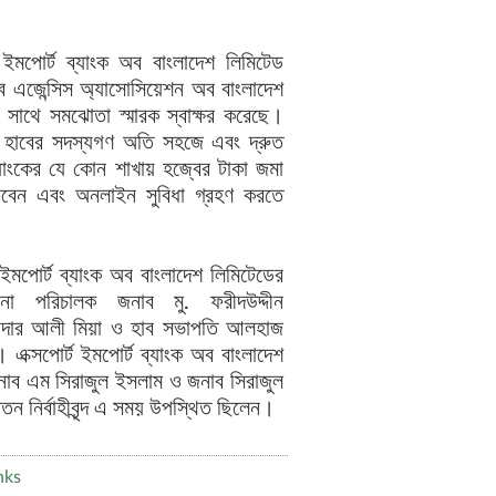
ট ইমপোর্ট ব্যাংক অব বাংলাদেশ লিমিটেড
 এজেন্সিস অ্যাসোসিয়েশন অব বাংলাদেশ
 সাথে সমঝোতা স্মারক স্বাক্ষর করেছে।
হাবের সদস্যগণ অতি সহজে এবং দ্রুত
্যাংকের যে কোন শাখায় হজ্বের টাকা জমা
রবেন এবং অনলাইন সুবিধা গ্রহণ করতে
ট ইমপোর্ট ব্যাংক অব বাংলাদেশ লিমিটেডের
াপনা পরিচালক জনাব মু. ফরীদউদ্দীন
হায়দার আলী মিয়া ও হাব সভাপতি আলহাজ
। এক্সপোর্ট ইমপোর্ট ব্যাংক অব বাংলাদেশ
নাব এম সিরাজুল ইসলাম ও জনাব সিরাজুল
ন নির্বাহীবৃন্দ এ সময় উপস্থিত ছিলেন।
nks