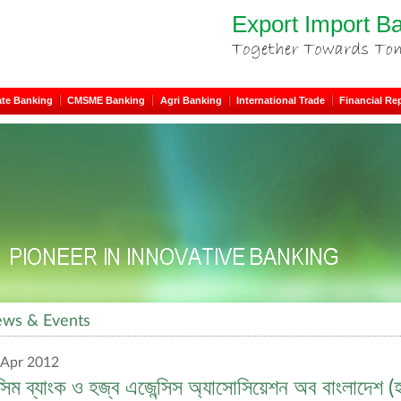
Export Import B
ate Banking
CMSME Banking
Agri Banking
International Trade
Financial Re
ws & Events
 Apr 2012
্সিম ব্যাংক ও হজ্ব এজেন্সিস অ্যাসোসিয়েশন অব বাংলাদেশ (