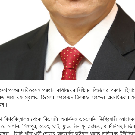
যবস্থাপকের দায়িত্বসহ প্রধান কার্যালয়ের বিভিন্ন বিভাগের প্রধান হি
রেষ্ঠ শাখা ব্যবস্থাপক হিসেবে মোহাম্মদ ফিরোজ হোসেন একাধিকবার চেয়
েন।
কা বিশ্ববিদ্যালয় থেকে বিএসসি অনার্সসহ এমএসসি ডিগ্রিধারী মোহাম্
ত, নেপাল, সিঙ্গাপুর, হংকং, থাইল্যান্ড, চীন যুক্তরাজ্য, জার্মানিসহ বিভ
েছেন। তিনি পটুয়াখালী জেলার অন্তর্গত বাউফল থানার নাজিরপুর ইউনিয়নে