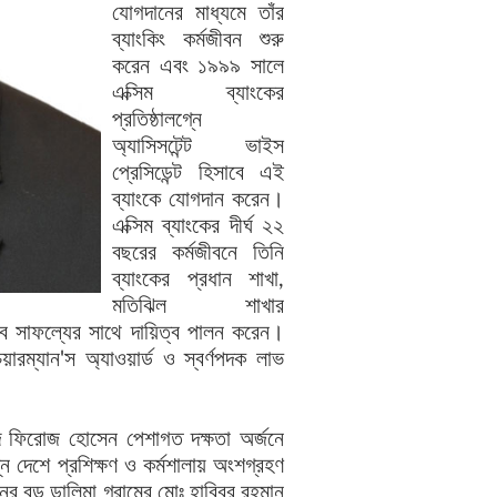
যোগদানের মাধ্যমে তাঁর
ব্যাংকিং কর্মজীবন শুরু
করেন এবং ১৯৯৯ সালে
এক্সিম ব্যাংকের
প্রতিষ্ঠালগ্নে
অ্যাসিসটেন্ট ভাইস
প্রেসিডেন্ট হিসাবে এই
ব্যাংকে যোগদান করেন।
এক্সিম ব্যাংকের দীর্ঘ ২২
বছরের কর্মজীবনে তিনি
ব্যাংকের প্রধান শাখা,
মতিঝিল শাখার
সাবে সাফল্যের সাথে দায়িত্ব পালন করেন।
ারম্যান'স অ্যাওয়ার্ড ও স্বর্ণপদক লাভ
মদ ফিরোজ হোসেন পেশাগত দক্ষতা অর্জনে
িন্ন দেশে প্রশিক্ষণ ও কর্মশালায় অংশগ্রহণ
র বড় ডালিমা গ্রামের মোঃ হাবিবুর রহমান