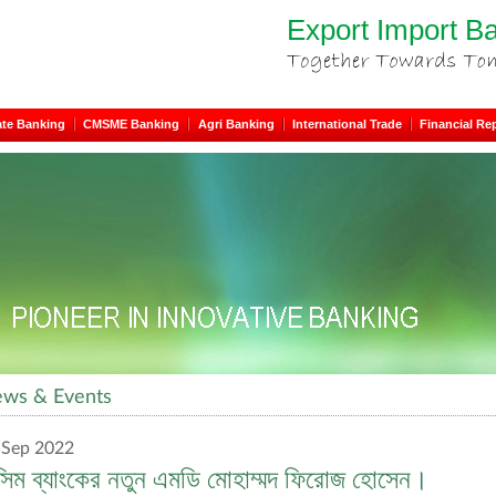
Export Import B
ate Banking
CMSME Banking
Agri Banking
International Trade
Financial Re
ws & Events
 Sep 2022
্সিম ব্যাংকের নতুন এমডি মোহাম্মদ ফিরোজ হোসেন।