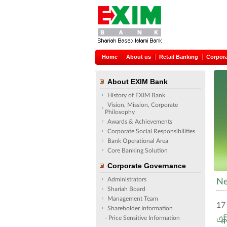
Home
About us
Retail Banking
Corpor
About EXIM Bank
History of EXIM Bank
Vision, Mission, Corporate
Philosophy
Awards & Achievements
Corporate Social Responsibilities
Bank Operational Area
Core Banking Solution
Corporate Governance
Administrators
Ne
Shariah Board
Management Team
17
Shareholder Information
এক
- Price Sensitive Information