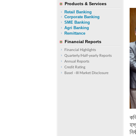
Products & Services
Retail Banking
Corporate Banking
SME Banking
Agri Banking
Remittance
Financial Reports
Financial Highlights
Quarterly/Half-yearly Reports
Annual Reports
Credit Rating
Basel –III Market Disclosure
কবি
হস
নির