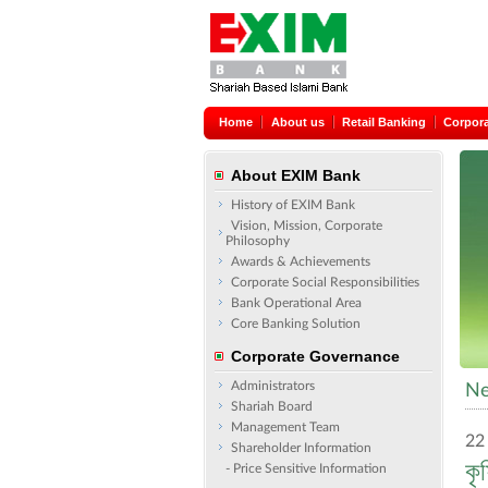
Home
About us
Retail Banking
Corpor
About EXIM Bank
History of EXIM Bank
Vision, Mission, Corporate
Philosophy
Awards & Achievements
Corporate Social Responsibilities
Bank Operational Area
Core Banking Solution
Corporate Governance
Administrators
Ne
Shariah Board
Management Team
22
Shareholder Information
কৃ
- Price Sensitive Information