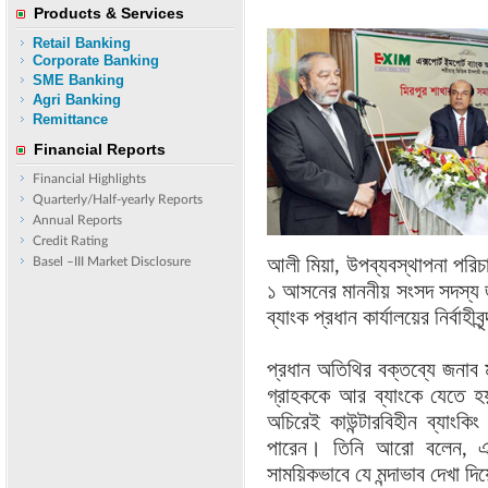
Products & Services
Retail Banking
Corporate Banking
SME Banking
Agri Banking
Remittance
Financial Reports
Financial Highlights
Quarterly/Half-yearly Reports
Annual Reports
Credit Rating
Basel –III Market Disclosure
আলী মিয়া, উপব্যবস্থাপনা পরি
১ আসনের মাননীয় সংসদ সদস্য জন
ব্যাংক প্রধান কার্যালয়ের নির্বাহীব
প্রধান অতিথির বক্তব্যে জনাব 
গ্রাহককে আর ব্যাংকে যেতে হয়
অচিরেই কাউন্টারবিহীন ব্যাংক
পারেন। তিনি আরো বলেন, এক্
সাময়িকভাবে যে মন্দাভাব দেখা দি