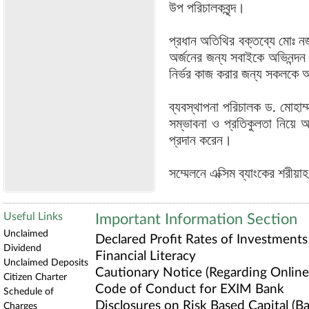
উপ পরিচালকবৃন্দ।
প্রধান অতিথির বক্তব্যে মোঃ 
অর্জনের জন্য সবাইকে অভিনন্দন 
নির্ভর কাজ করার জন্য সকলকে 
ব্যবস্থাপনা পরিচালক ড. মোহাম্ম
সম্ভাবনা ও প্রতিকুলতা নিয়ে আ
প্রদান করেন।
সম্মেলনে এক্সিম ব্যাংকের শরীয়
Useful Links
Important Information Section
Unclaimed
Declared Profit Rates of Investments
Dividend
Financial Literacy
Unclaimed Deposits
Cautionary Notice (Regarding Online 
Citizen Charter
Code of Conduct for EXIM Bank
Schedule of
Disclosures on Risk Based Capital (Bas
Charges